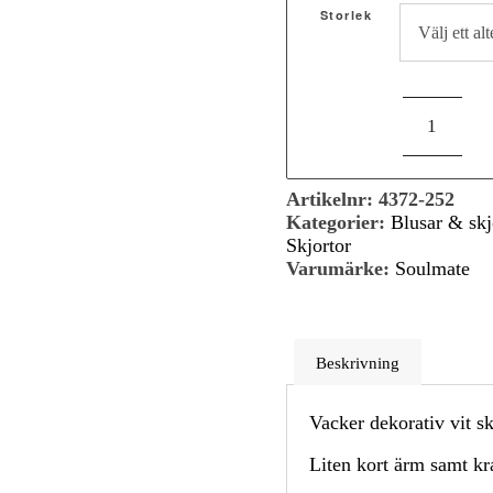
Storlek
Artikelnr:
4372-252
Kategorier:
Blusar & skj
Skjortor
Varumärke:
Soulmate
Beskrivning
Vacker dekorativ vit s
Liten kort ärm samt kr