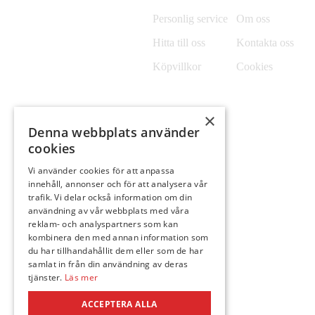
Personlig service
Om oss
Hitta till oss
Kontakta oss
Köpvillkor
Cookies
×
Denna webbplats använder
cookies
Vi använder cookies för att anpassa
innehåll, annonser och för att analysera vår
trafik. Vi delar också information om din
användning av vår webbplats med våra
reklam- och analyspartners som kan
kombinera den med annan information som
du har tillhandahållit dem eller som de har
samlat in från din användning av deras
tjänster.
Läs mer
ACCEPTERA ALLA