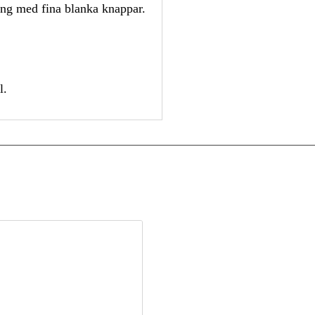
g med fina blanka knappar.
l.