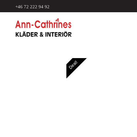
+46 72 222 94 92
Deal!