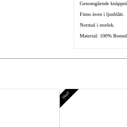
Genomgående knäppnin
Finns även i ljusblått.
Normal i storlek.
Material: 100% Bomul
Deal!