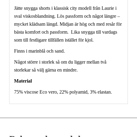
Jätte snygga shorts i klassisk city modell från Laurie i
sval viskosblandning. Lös passform och något längre –
mycket klädsam längd. Midjan är hög och med resår för
bästa komfort och passform. Lika snygga till vardags
som till festligare tillfällen istället för kjol.
Finns i marinblå och sand.
Något större i storlek så om du ligger mellan två
storlekar så välj gärna en mindre.
Material
75% viscose Eco vero, 22% polyamid, 3% elastan.