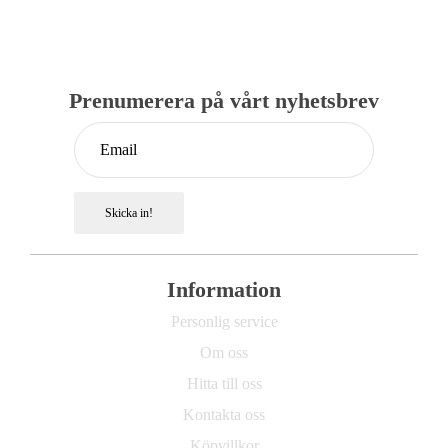
Prenumerera på vårt nyhetsbrev
Skicka in!
Information
Personlig service
Om oss
Hitta till oss
Kontakta oss
Köpvillkor