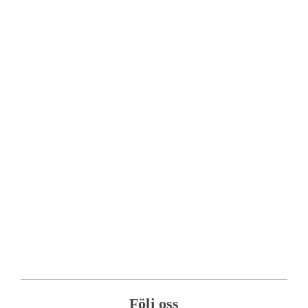
Följ oss