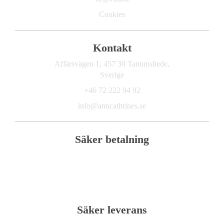
Cookies
Kontakt
Affärsvägen 1, 457 30 Tanumshede,
Sverige
+46 72 222 94 92
info@anncathrines.se
Säker betalning
Säker leverans