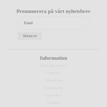
Prenumerera på vårt nyhetsbrev
Skicka in!
Information
Personlig service
Om oss
Hitta till oss
Kontakta oss
Köpvillkor
Cookies