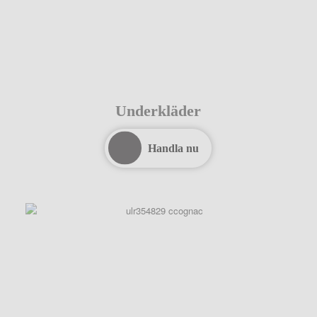
Underkläder
Handla nu