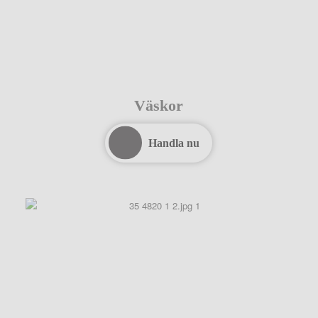
Väskor
Handla nu