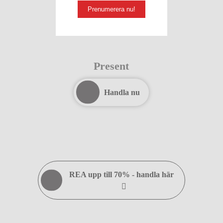
Prenumerera nu!
Present
Handla nu
REA upp till 70% - handla här