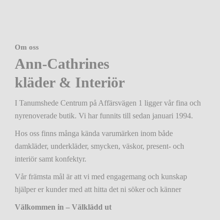
Om oss
Ann-Cathrines
kläder
&
Interiör
I Tanumshede Centrum på Affärsvägen 1 ligger vår fina och
nyrenoverade butik. Vi har funnits till sedan januari 1994.
Hos oss finns många kända varumärken inom både
damkläder, underkläder, smycken, väskor, present- och
interiör samt konfektyr.
Vår främsta mål är att vi med engagemang och kunskap
hjälper er kunder med att hitta det ni söker och känner
Välkommen in – Välklädd ut