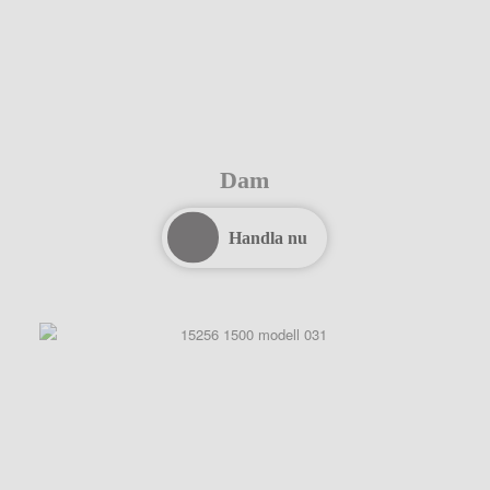
Dam
Handla nu