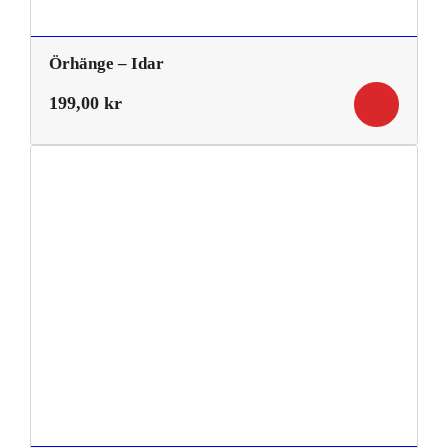
Örhänge – Idar
199,00
kr