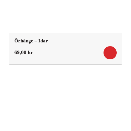
Örhänge – Idar
69,00
kr