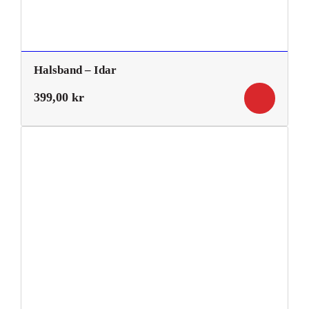
Halsband – Idar
399,00
kr