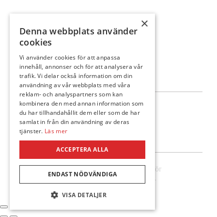
×
Denna webbplats använder
cookies
Vi använder cookies för att anpassa
innehåll, annonser och för att analysera vår
trafik. Vi delar också information om din
användning av vår webbplats med våra
reklam- och analyspartners som kan
kombinera den med annan information som
Följ oss
du har tillhandahållit dem eller som de har
samlat in från din användning av deras
tjänster.
Läs mer
ACCEPTERA ALLA
© Ann-Cathrines kläder & Interiör
ENDAST NÖDVÄNDIGA
Hemsidan levereras av Kust IT
VISA DETALJER