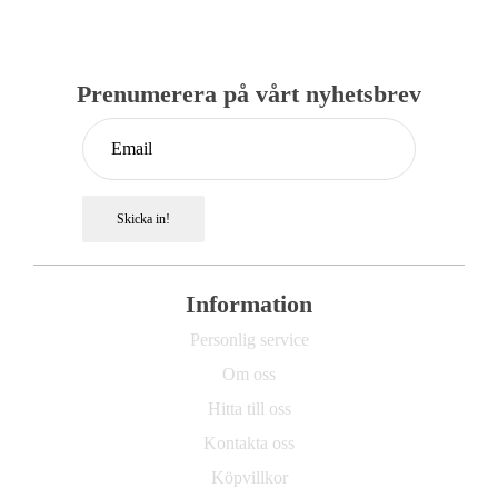
Prenumerera på vårt nyhetsbrev
Skicka in!
Information
Personlig service
Om oss
Hitta till oss
Kontakta oss
Köpvillkor