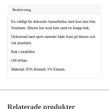
Beskrivning
En väldigt fin dekorativ bomullsblus med kort ärm från
Soulmate. Blusen har rund hals samt en knapp bak.
Dekorerad med spets mönster både fram på blusen och
vid ärmslutet.
Rak i modellen.
Off-White.
Material: 95% Bomull, 5% Elastan.
Relaterade produkter